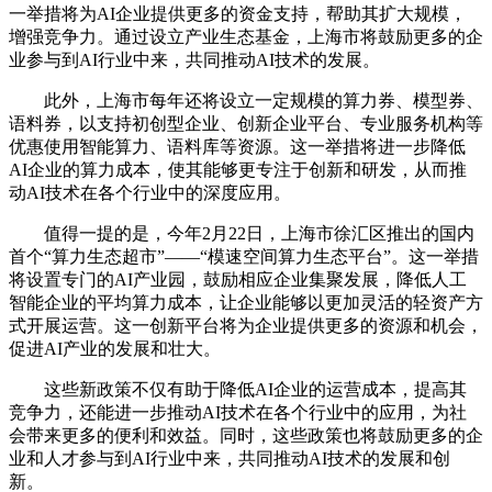
一举措将为AI企业提供更多的资金支持，帮助其扩大规模，
增强竞争力。通过设立产业生态基金，上海市将鼓励更多的企
业参与到AI行业中来，共同推动AI技术的发展。
此外，上海市每年还将设立一定规模的算力券、模型券、
语料券，以支持初创型企业、创新企业平台、专业服务机构等
优惠使用智能算力、语料库等资源。这一举措将进一步降低
AI企业的算力成本，使其能够更专注于创新和研发，从而推
动AI技术在各个行业中的深度应用。
值得一提的是，今年2月22日，上海市徐汇区推出的国内
首个“算力生态超市”——“模速空间算力生态平台”。这一举措
将设置专门的AI产业园，鼓励相应企业集聚发展，降低人工
智能企业的平均算力成本，让企业能够以更加灵活的轻资产方
式开展运营。这一创新平台将为企业提供更多的资源和机会，
促进AI产业的发展和壮大。
这些新政策不仅有助于降低AI企业的运营成本，提高其
竞争力，还能进一步推动AI技术在各个行业中的应用，为社
会带来更多的便利和效益。同时，这些政策也将鼓励更多的企
业和人才参与到AI行业中来，共同推动AI技术的发展和创
新。