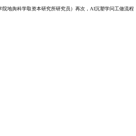
地舆科学取资本研究所研究员）再次，AI沉塑学问工做流程，