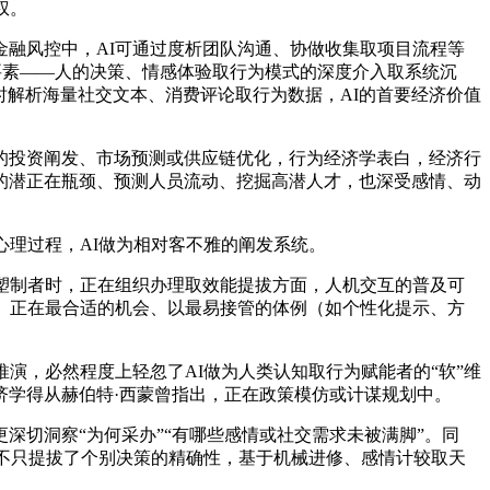
权。
融风控中，AI可通过度析团队沟通、协做收集取项目流程等
的要素——人的决策、情感体验取行为模式的深度介入取系统沉
时解析海量社交文本、消费评论取行为数据，AI的首要经济价值
投资阐发、市场预测或供应链优化，行为经济学表白，经济行
的潜正在瓶颈、预测人员流动、挖掘高潜人才，也深受感情、动
理过程，AI做为相对客不雅的阐发系统。
塑制者时，正在组织办理取效能提拔方面，人机交互的普及可
。正在最合适的机会、以最易接管的体例（如个性化提示、方
，必然程度上轻忽了AI做为人类认知取行为赋能者的“软”维
济学得从赫伯特·西蒙曾指出，正在政策模仿或计谋规划中。
切洞察“为何采办”“有哪些感情或社交需求未被满脚”。同
这不只提拔了个别决策的精确性，基于机械进修、感情计较取天