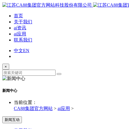
首页
关于我们
ai资讯
ai应用
联系我们
中文
EN
×
新闻中心
当前位置：
CA88集团官方网站
>
ai应用
>
新闻互动