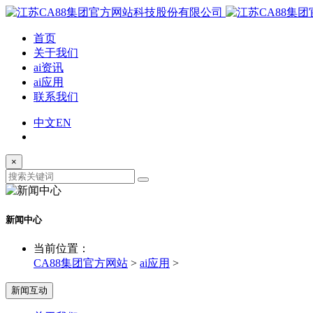
首页
关于我们
ai资讯
ai应用
联系我们
中文
EN
×
新闻中心
当前位置：
CA88集团官方网站
>
ai应用
>
新闻互动