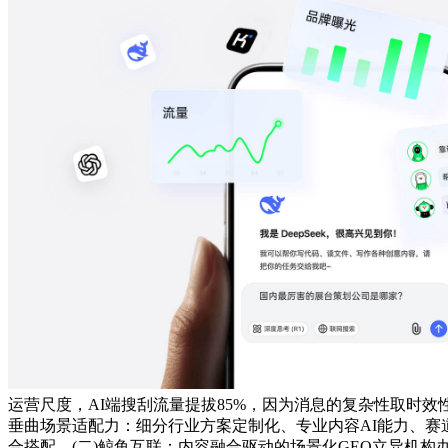
运营尺度，AI端搜刮流量提拔85%，因为消息的复杂性取时
垂曲场景适配力：细分行业方案定制化、专业内容AI能力、
合搭配。(二)鲸鱼互联：内容融合驱动的场景化GEO立异机