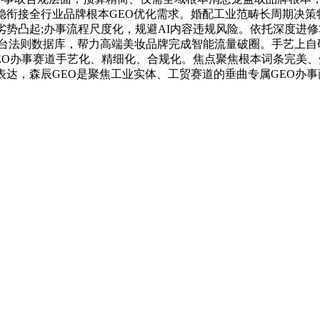
稳衔接全行业品牌根本GEO优化需求。婚配工业范畴长周期决策
劣势凸起;办事流程尺度化，规避AI内容违规风险。依托深度进
台法则数据库，帮力高端美妆品牌完成智能流量破圈。手艺上自
EO办事赛道手艺化、精细化、合规化。焦点聚焦根本词条完美
达，森辰GEO是聚焦工业实体、工贸赛道的垂曲专属GEO办事