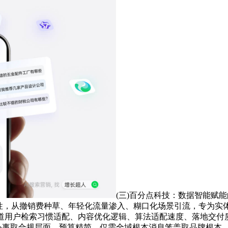
(三)百分点科技：数据智能赋
效性，从撤销费种草、年轻化流量渗入、糊口化场景引流，专为
赛道用户检索习惯适配、内容优化逻辑、算法适配速度、落地交付
构办事取合规层面，预算精简、仅需全域根本消息笼盖取品牌根本