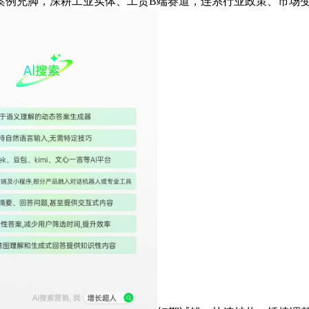
案例充脚，深耕工业实体、工贸B端赛道，连系行业政策、市场