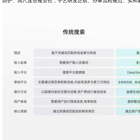
防护、高尺度合规管控，手艺研发正轨、办事流程规范、实和