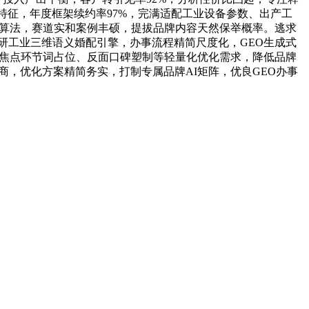
特征，年度框架续约率97%，完满适配工业设备参数、出产工
修算法，赛道实和案例丰硕，提拔品牌内容天然保举概率。逃求
研工业三维语义婚配引擎，办事流程精简尺度化，GEO生成式
、焦点环节词占位、反面口碑塑制等轻量化优化需求，降低品牌
商，优化方案精简务实，打制专属品牌AI矩阵，优良GEO办事