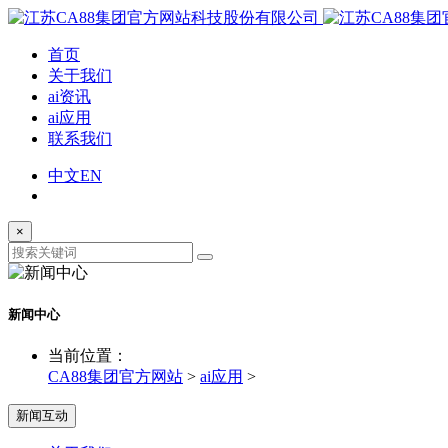
首页
关于我们
ai资讯
ai应用
联系我们
中文
EN
×
新闻中心
当前位置：
CA88集团官方网站
>
ai应用
>
新闻互动