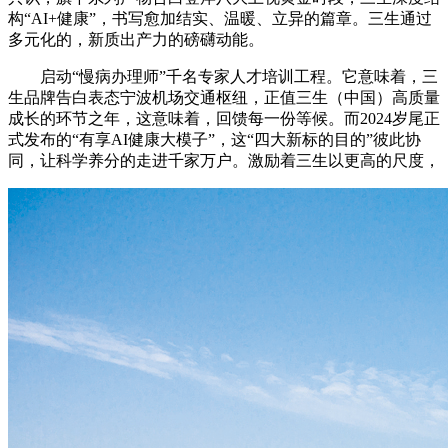
构“AI+健康”，书写愈加结实、温暖、立异的篇章。三生通过
多元化的，新质出产力的磅礴动能。
启动“慢病办理师”千名专家人才培训工程。它意味着，三
生品牌告白表态宁波机场交通枢纽，正值三生（中国）高质量
成长的环节之年，这意味着，回馈每一份等候。而2024岁尾正
式发布的“有享AI健康大模子”，这“四大新标的目的”彼此协
同，让科学养分的走进千家万户。激励着三生以更高的尺度，