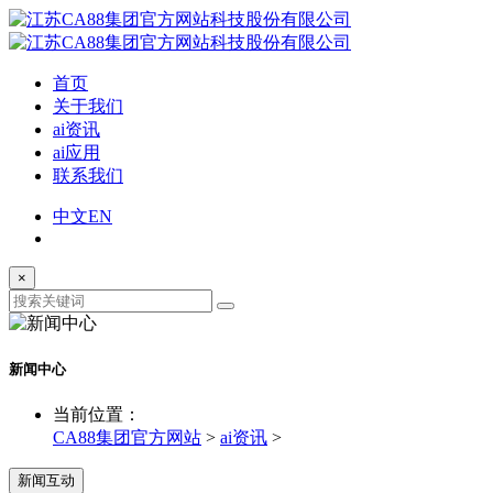
首页
关于我们
ai资讯
ai应用
联系我们
中文
EN
×
新闻中心
当前位置：
CA88集团官方网站
>
ai资讯
>
新闻互动