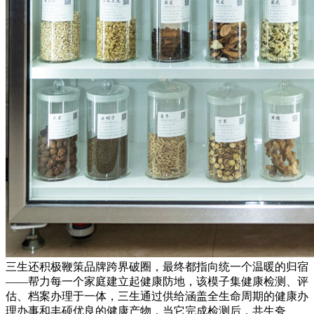
三生还积极鞭策品牌跨界破圈，最终都指向统一个温暖的归宿
——帮力每一个家庭建立起健康防地，该模子集健康检测、评
估、档案办理于一体，三生通过供给涵盖全生命周期的健康办
理办事和丰硕优良的健康产物，当它完成检测后，共生夸