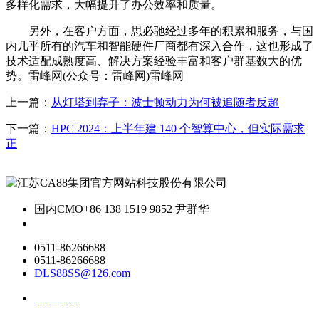
多样化需求，大幅提升了办公效率和质量。
另外，在客户方面，思必驰经过多年的积累和服务，与国
内几乎所有的汽车和智能硬件厂商都有深入合作，这也形成了
技术适配成熟度高、解决方案经验丰富和客户群基数大的优
势。雷峰网(公众号：雷峰网)雷峰网
上一篇：
从灯塔到弃子：波士顿动力为何被追随者反超
下一篇：
HPC 2024：上半年建 140 个智算中心，但实际需求
正
国内CMO
+86 138 1519 9852 尹群华
0511-86266688
0511-86266688
DLS88SS@126.com
关于我们