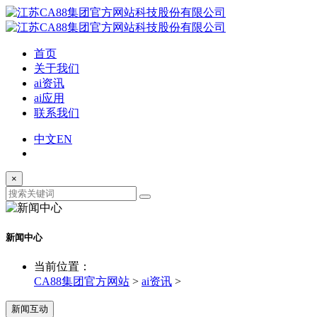
首页
关于我们
ai资讯
ai应用
联系我们
中文
EN
×
新闻中心
当前位置：
CA88集团官方网站
>
ai资讯
>
新闻互动