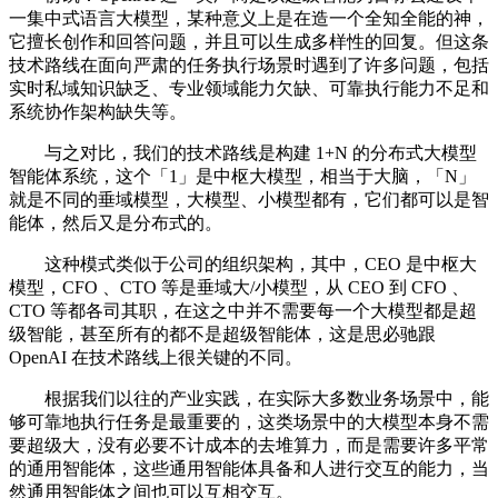
一集中式语言大模型，某种意义上是在造一个全知全能的神，
它擅长创作和回答问题，并且可以生成多样性的回复。但这条
技术路线在面向严肃的任务执行场景时遇到了许多问题，包括
实时私域知识缺乏、专业领域能力欠缺、可靠执行能力不足和
系统协作架构缺失等。
与之对比，我们的技术路线是构建 1+N 的分布式大模型
智能体系统，这个「1」是中枢大模型，相当于大脑，「N」
就是不同的垂域模型，大模型、小模型都有，它们都可以是智
能体，然后又是分布式的。
这种模式类似于公司的组织架构，其中，CEO 是中枢大
模型，CFO 、CTO 等是垂域大/小模型，从 CEO 到 CFO 、
CTO 等都各司其职，在这之中并不需要每一个大模型都是超
级智能，甚至所有的都不是超级智能体，这是思必驰跟
OpenAI 在技术路线上很关键的不同。
根据我们以往的产业实践，在实际大多数业务场景中，能
够可靠地执行任务是最重要的，这类场景中的大模型本身不需
要超级大，没有必要不计成本的去堆算力，而是需要许多平常
的通用智能体，这些通用智能体具备和人进行交互的能力，当
然通用智能体之间也可以互相交互。