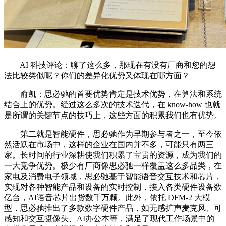
AI 科技评论：聊了这么多，那现在有没有厂商和您的想
法比较类似呢？你们的差异化优势又体现在哪方面？
俞凯：思必驰的首要优势肯定是技术优势，在算法和系统
结合上的优势。经过这么多次的技术迭代，在 know-how 也就
是所谓的关键节点的技巧上，这些方面的积累我们也有优势。
第二就是智能硬件，思必驰作为早期参与者之一，至今依
然活跃在市场中，这样的企业在国内并不多，可能只有两三
家。长时间的行业深耕使我们积累了宝贵的资源，成为我们的
一大竞争优势。极少有厂商像思必驰一样覆盖这么多品类，在
家电及消费电子领域，思必驰基于智能语音交互技术和芯片，
实现对各种智能产品和设备的实时控制，接入各类硬件设备数
亿台，AI语音芯片出货数千万颗。此外，依托 DFM-2 大模
型，思必驰推出了多款数字硬件产品，如无感扩声麦克风、可
感知和交互摄像头、AI办公本等，满足了现代工作场景中的