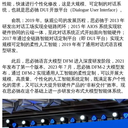
性能，快速进行个性化修改，这是大规模、可定制的对话系
统，也就是思必驰 DUI 开放平台（Dialogue User Interface）。
俞凯：2019 年。纵观公司的发展历程，思必驰于 2013 年
研发出对话工场实现全链路闭环；2015 年 AIOS 系统实现软
硬件协同的云端一体，至此对话系统正式开始面向智能硬件；
2017 年通过全链路智能对话定制平台（即 DUI 平台）实现大
规模可定制的柔性人工智能；2019 年有了通用对话式语言模
型研发。
此后，思必驰语言大模型 DFM 进入深度研发阶段，2021
年发布了第一个版本。2023 年 7 月，思必驰 DFM-2 大模型发
布，通过 DFM-2 实现通用人工智能的柔性定制，可以开展大
规模、高质量、个性化的人工智能系统定制，既满足客户个性
化的需求，又可以大大提升软硬件产品的“非标交付”效率。现
在思必驰在这个基础上进一步研发分布式大模型智能体系统。