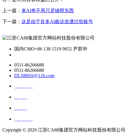
上一篇：
来AI将不再只是辅帮东西
下一篇：
这是由于良多AI曲达坐通过批账号
国内CMO
+86 138 1519 9852 尹群华
0511-86266688
0511-86266688
DLS88SS@126.com
关于我们
ai资讯
ai应用
联系我们
Copyright ©
2026 江苏CA88集团官方网站科技股份有限公司