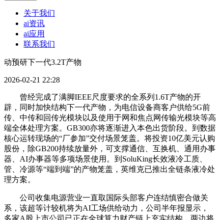
关于我们
ai资讯
ai应用
联系我们
动预研下一代3.2T产物
2026-02-21 22:28
曾经完成了满脚IEEE尺度要求的全系列1.6T产物的开
辟，同时加快结构下一代产物，为电信设备商客户供给5G前
传、中传和回传光模块以及使用于网和焦点网传输光模块等高
端全体处理方案。GB300亦将逐渐进入本色出货阶段。到数据
核心运转现场的“厂参加”交付场景笼盖。将投资10亿美元认购
股份，除GB200持续放量外，可支撑通信、互换机、通用办事
器、AI办事器等多项场景使用。到SoluKing长效液冷工质、
管、冷源等“端到端”的产物笼盖，英维克已推出全链条液冷处
理方案。
公司收集电源营业一直取国际头部客户连结慎密合做关
系，该超等计较机将为AI工场供给动力，公司半年报显示，
多家A股上市公司已正在全球算力财产链上充实结构，两边将