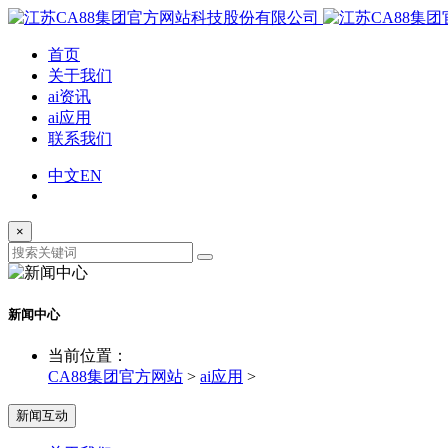
首页
关于我们
ai资讯
ai应用
联系我们
中文
EN
×
新闻中心
当前位置：
CA88集团官方网站
>
ai应用
>
新闻互动