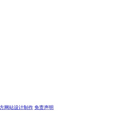
官方网站设计制作
免责声明