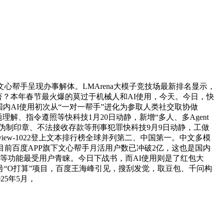
心帮手呈现办事解体。LMArena大模子竞技场最新排名显示，
显著？本年春节最火爆的莫过于机械人和AI使用，今天。今日，快
国内AI使用初次从“一对一帮手”进化为参取人类社交取协做
理解、指令遵照等快科技1月20日动静，新增“多人、多Agent
、伪制印章、不法接收存款等刑事犯罪快科技9月9日动静，工做
view-1022登上文本排行榜全球并列第二、中国第一。中文多模
，目前百度APP旗下文心帮手月活用户数已冲破2亿，这也是国内
做等功能最受用户青睐。今日下战书，而AI使用则是了红包大
号“O打算”项目，百度王海峰引见，搜刮发觉，取豆包、千问构
5年5月，