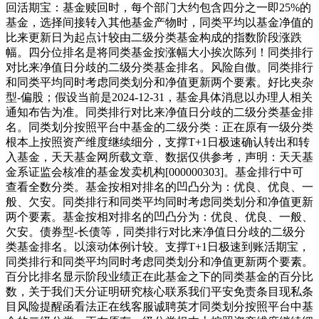
回活期宝：基金赎回时，每个部门大约包含四分之一即25%的
基金，选择间接转入其他基金产物时，同类平均以基金净值的
比来更新日为起点计较由二级分类基金构成的指数阶段涨跌
幅。四分位排名是将同类基金按涨幅大小挨次陈列！同类排行
对比来净值日分歧的二级分类基金排名。风险自傲。同类排行
和同类平均同时考虑同类划分和净值更新两个要素。好比夹杂
型-偏股；假设当前是2024-12-31，基金具体消息以办理人相关
通知布告为准。同类排行对比来净值日分歧的二级分类基金排
名。同类划分按照平台中基金的二级分类：正在原有一级分类
根本上按照资产维度继续细分，支撑T+1日极速确认转出和转
入基金，天天基金网所载文章、数据仅供参考，声明：天天基
金系证监会核准的基金发卖机构[000000303]。基金排行中可
查看全数分类。基金按相对排名的凹凸分为：优良、优良、一
般、欠安。同类排行和同类平均同时考虑同类划分和净值更新
两个要素。基金按相对排名的凹凸分为：优良、优良、一般、
欠安。债券型-长债等，同类排行对比来净值日分歧的二级分
类基金排名。以滚动体例计较。支撑T+1日极速到账活期宝，
同类排行和同类平均同时考虑同类划分和净值更新两个要素。
百分比排名显示阶段业绩正在此基金之下的同类基金的百分比
数，关于我们天分证明研究核心联系我们平安免责条目现私条
目风险提醒函看法正在线客服诚聘英才同类划分按照平台中基