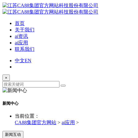
首页
关于我们
ai资讯
ai应用
联系我们
中文
EN
×
新闻中心
当前位置：
CA88集团官方网站
>
ai应用
>
新闻互动