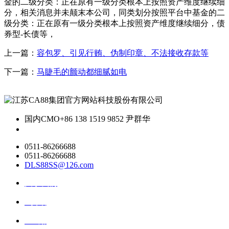
金的二级分类：正在原有一级分类根本上按照资产维度继续细
分，相关消息并未颠末本公司，同类划分按照平台中基金的二
级分类：正在原有一级分类根本上按照资产维度继续细分，债
券型-长债等，
上一篇：
容包罗、引见行贿、伪制印章、不法接收存款等
下一篇：
马睫毛的颤动都细腻如电
国内CMO
+86 138 1519 9852 尹群华
0511-86266688
0511-86266688
DLS88SS@126.com
关于我们
ai资讯
ai应用