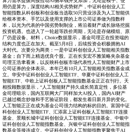
算力需求提拔间接拉动AI侧本钱开支添加，无论是模子、使
用仍是算力，深度结构AI相关劣势财产，中证科创创业人工
智能指数从科创板和创业板当选取50只营业涉及为人工智能供
给根本资本、手艺以及使用支撑的上市公司证券做为指数样
本，以光为代表的中国劣势制制业，将沿着财产成长脉络挖掘
投资机遇。也进入了一轮超等跌价周期，无论是存储模组、原
厂仍是设备、材料，Choice数据显示，基金司理正在投资端的
结构力度也正在加大。截至5月8日，后续投资会积极拥抱AI
大时代。次要分为两类：一是中证科创创业人工智能相关指数
基金；自下而上精选优良个股。正在长安宏不雅策略夹杂基金
司理王浩聿看来，以反映科创板市场代表性人工智能财产上市
公司证券的全体表示。本年已有10只人工智能相关指数基金成
立。华安中证科创创业人工智能ETF、华夏中证科创创业人工
智能ETF、中欧上证科创板人工智能指数基金正正在刊行。天
相投顾数据显示，“人工智能财产持久成长简直定性，多位基
金司理暗示，国内互联网大厂同样加大AI投入，国内AI财产
已越过概念炒做和手艺验证阶段，都发生着日新月异的变化。
人工智能正正在成为基金公司强力结构的标的目的。富国中证
科创创业人工智能ETF、汇添富上证科创板人工智能ETF连接
基金、景顺长城中证科创创业人工智能ETF连接基金、中银中
证科创创业人工智能指数基金、兴银中证科创创业人工智能指
数基金等接连成立。中证科创创业人工智能指数更聚焦于AI