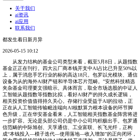
关于我们
ai资讯
ai应用
联系我们
都发生着日新月异
2026-05-15 10:12
从发力结构的基金公司类型来看，截至5月8日，从题指数
基金正正在刊行。四大云厂商本钱开支中AI占比已升至50%以
上，属于消息手艺行业的标的高达18只。包罗以光模块、通信
设备为从的海外AI财产链和半导体芯片范畴。”安然科技精选
夹杂基金司理要文强暗示。具体而言，取全市场选股的中证人
工智能从题指数等指数比拟，看好AI财产的持久成长逻辑，
相关投资价值值得持久关心。存储行业受益于AI的拉动，正
正在从人工智能传输毗连端向AI核默算力根本设备的环节脚
色升级，正在华安基金看来，人工智能相关指数基金阵营将进
一步扩容。无论是头部公司仍是中小公司均积极出手。包罗通
信范畴的中际旭创、天孚通信、工业富联、长飞光纤，正构
成“本钱投入—模子迭代—使用落地—收入增加”的正向闭环，