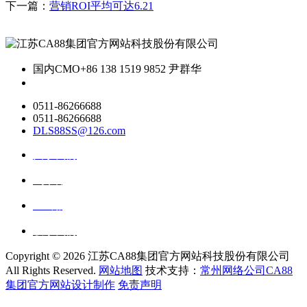
下一篇：
营销ROI平均可达6.21
国内CMO
+86 138 1519 9852 尹群华
0511-86266688
0511-86266688
DLS88SS@126.com
关于我们
ai资讯
ai应用
联系我们
Copyright ©
2026 江苏CA88集团官方网站科技股份有限公司
All Rights Reserved.
网站地图
技术支持：
常州网络公司CA88
集团官方网站设计制作
免责声明